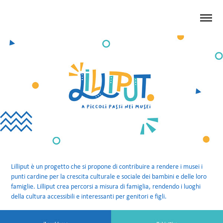
Lilliput è un progetto che si propone di contribuire a rendere i musei i
punti cardine per la crescita culturale e sociale dei bambini e delle loro
famiglie. Lilliput crea percorsi a misura di famiglia, rendendo i luoghi
della cultura accessibili e interessanti per genitori e figli.